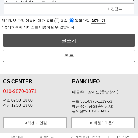
사진첨부
개인정보 수집,이용에 대한 동의
동의
동의안함
약관보기
* 동의하셔야 서비스를 이용하실 수 있습니다.
글쓰기
목록
CS CENTER
BANK INFO
010-9870-0871
예금주 : 강지오(충남상사)
평일 09:00~18:00
농협 351-0975-1129-53
점심 12:00~13:00
예금주: 강광섭(충남상사)
문의전화 010-870-0871
고객센터 연결
비회원 1:1 문의
이용안내
이용약관
개인정보처리방침
PC버전