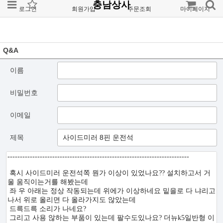
충남상사
로그인
회원가입
주문조회
마이페이지
Q&A
이름
비밀번호
이메일
제목