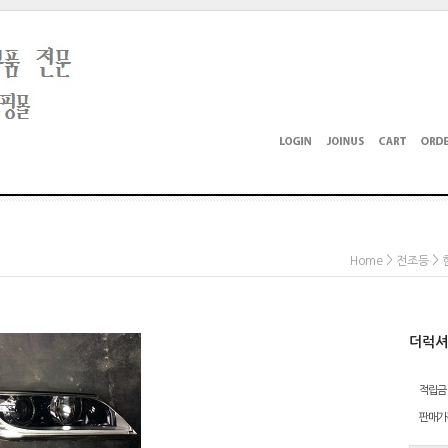
>
>
Home
전조등
더럭셔
적립금
판매가