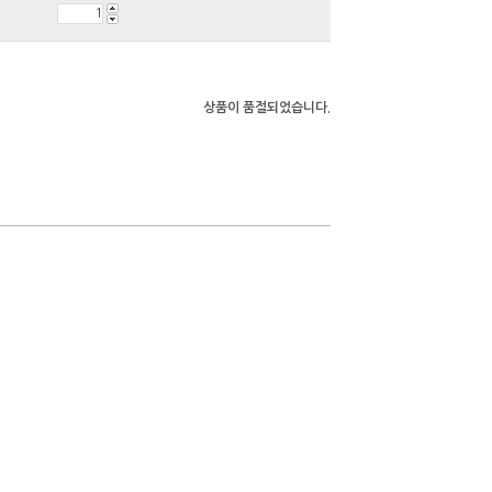
상품이 품절되었습니다.