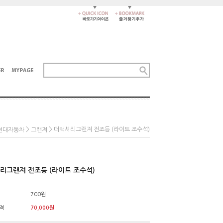
>
> 더럭셔리그랜져 전조등 (라이트 조수석)
현대자동차
그랜져
리그랜져 전조등 (라이트 조수석)
700원
격
70,000
원