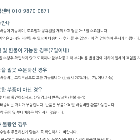
센터 010-9870-0871
송안내
 배송이 가능하며, 토요일과 공휴일을 제외하고 평균 2~5일 소요됩니다.
역은 2~4일 지연될 수 있으며 배송비가 추가 될 수 있으니 이 점 양해하여 주시기 바랍니다
 및 환불이 가능한 경우(7일이내)
을 수령후 확인하지 않고 도색이나 탈부착등 기타 부대비용 발생건에 대하여 일체의 책임을 
을 잘못 주문하신 경우
 배송비는 고객부담으로 교환 가능합니다.(반품시 20%차감, 7일이내 가능)
한 부품이 아닌 경우
후 바로 확인하십시오. (7일경과시 반품/교환/환불 불가)
복배송비는 저희가 부담합니다. 반품은 부품가격 및 배송비만 환불가능합니다.
부착 공임 및 부대비용은 책임지지 않습니다.
 불량인 경우
 수령후 주문하신게 맞는지 꼭 확인하시기 바랍니다.
품 불량으로 환불을 원할시 (사진 및 동영상)를 보내주시면 환불해 드립니다