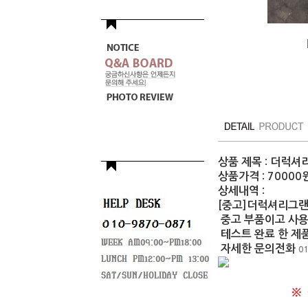
상품 제목 : 더럭셔
상품가격 : 70000
상세내역 :
[중고]더럭셔리그랜
중고 부품이고 사
테스트 완료 한 제품
자세한 문의전화
01
※