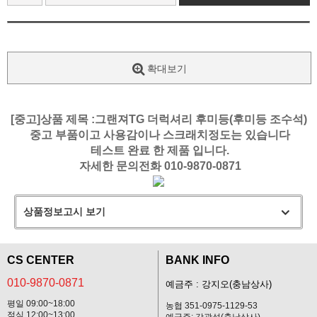
확대보기
[중고]상품 제목 :그랜져TG 더럭셔리 후미등(후미등 조수석)
중고 부품이고 사용감이나 스크래치정도는 있습니다
테스트 완료 한 제품 입니다.
자세한 문의전화 010-9870-0871
상품정보고시 보기
CS CENTER
BANK INFO
010-9870-0871
예금주 : 강지오(충남상사)
평일 09:00~18:00
농협 351-0975-1129-53
점심 12:00~13:00