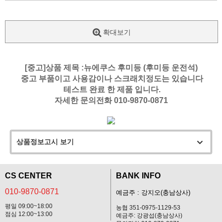
확대보기
[중고]상품 제목 :뉴에쿠스 후미등 (후미등 운전석)
중고 부품이고 사용감이나 스크래치정도는 있습니다
테스트 완료 한 제품 입니다.
자세한 문의전화 010-9870-0871
상품정보고시 보기
CS CENTER
BANK INFO
010-9870-0871
예금주 : 강지오(충남상사)
평일 09:00~18:00
농협 351-0975-1129-53
점심 12:00~13:00
예금주: 강광섭(충남상사)