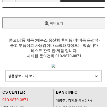
확대보기
[중고]상품 제목 :에쿠스 중신형 후미등 (후미등 운전석)
중고 부품이고 사용감이나 스크래치정도는 있습니다
테스트 완료 한 제품 입니다.
자세한 문의전화 010-9870-0871
상품정보고시 보기
CS CENTER
BANK INFO
010-9870-0871
예금주 : 강지오(충남상사)