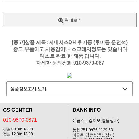
확대보기
[중고]상품 제목 :제네시스DH 후미등 (후미등 운전석)
중고 부품이고 사용감이나 스크래치정도는 있습니다
테스트 완료 한 제품 입니다.
자세한 문의전화 010-9870-087
상품정보고시 보기
CS CENTER
BANK INFO
010-9870-0871
예금주 : 강지오(충남상사)
평일 09:00~18:00
농협 351-0975-1129-53
점심 12:00~13:00
예금주: 강광섭(충남상사)