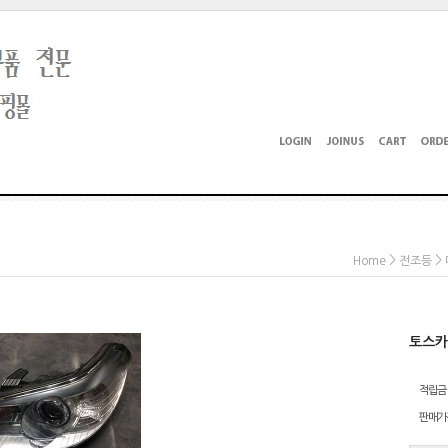
>
>
Home
전조등
토스카
적립금
판매가