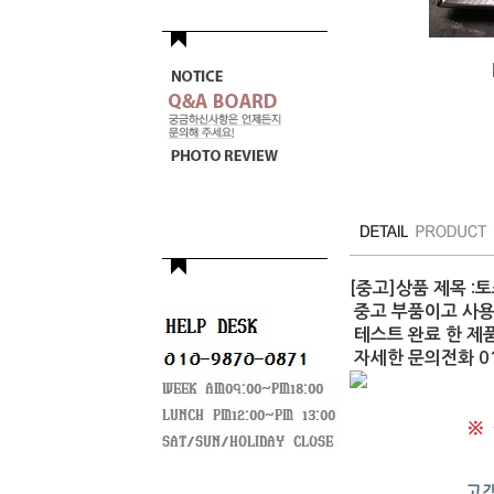
[중고]상품 제목 :
중고 부품이고 사
테스트 완료 한 제품
자세한 문의전화 010
※
고객