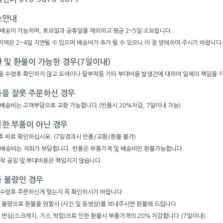
송안내
 배송이 가능하며, 토요일과 공휴일을 제외하고 평균 2~5일 소요됩니다.
역은 2~4일 지연될 수 있으며 배송비가 추가 될 수 있으니 이 점 양해하여 주시기 바랍니다
 및 환불이 가능한 경우(7일이내)
을 수령후 확인하지 않고 도색이나 탈부착등 기타 부대비용 발생건에 대하여 일체의 책임을 
을 잘못 주문하신 경우
 배송비는 고객부담으로 교환 가능합니다.(반품시 20%차감, 7일이내 가능)
한 부품이 아닌 경우
후 바로 확인하십시오. (7일경과시 반품/교환/환불 불가)
복배송비는 저희가 부담합니다. 반품은 부품가격 및 배송비만 환불가능합니다.
부착 공임 및 부대비용은 책임지지 않습니다.
 불량인 경우
 수령후 주문하신게 맞는지 꼭 확인하시기 바랍니다.
품 불량으로 환불을 원할시 (사진 및 동영상)를 보내주시면 환불해 드립니다
 변심(스크레치, 기스,찍힘)으로 인한 환불시 부품가격의 20% 차감합니다.(7일이내)