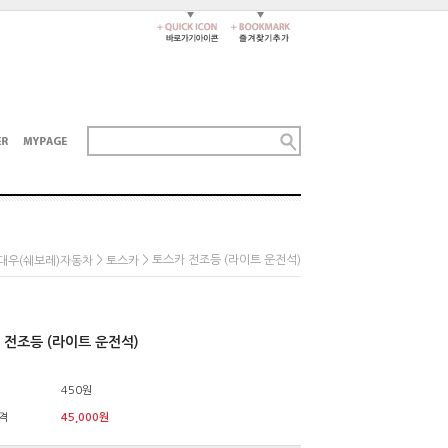
>
> 토스카 전조등 (라이트 운전석)
대우(쉐보레)자동차
토스카
 전조등 (라이트 운전석)
450원
격
45,000
원