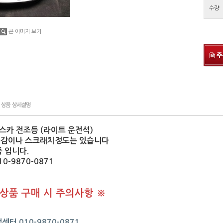
수량
큰 이미지 보기
토스카 전조등 (라이트 운전석)
용감이나 스크래치정도는 있습니다
 입니다.
-9870-0871
 상품 구매 시 주의사항 ※
센터 010-9870-0871