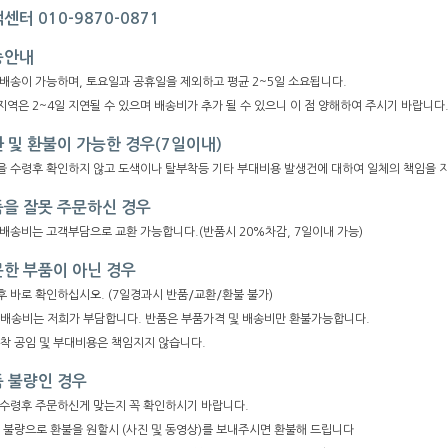
센터 010-9870-0871
송안내
 배송이 가능하며, 토요일과 공휴일을 제외하고 평균 2~5일 소요됩니다.
역은 2~4일 지연될 수 있으며 배송비가 추가 될 수 있으니 이 점 양해하여 주시기 바랍니다
 및 환불이 가능한 경우(7일이내)
을 수령후 확인하지 않고 도색이나 탈부착등 기타 부대비용 발생건에 대하여 일체의 책임을 
을 잘못 주문하신 경우
 배송비는 고객부담으로 교환 가능합니다.(반품시 20%차감, 7일이내 가능)
한 부품이 아닌 경우
후 바로 확인하십시오. (7일경과시 반품/교환/환불 불가)
복배송비는 저희가 부담합니다. 반품은 부품가격 및 배송비만 환불가능합니다.
부착 공임 및 부대비용은 책임지지 않습니다.
 불량인 경우
 수령후 주문하신게 맞는지 꼭 확인하시기 바랍니다.
품 불량으로 환불을 원할시 (사진 및 동영상)를 보내주시면 환불해 드립니다