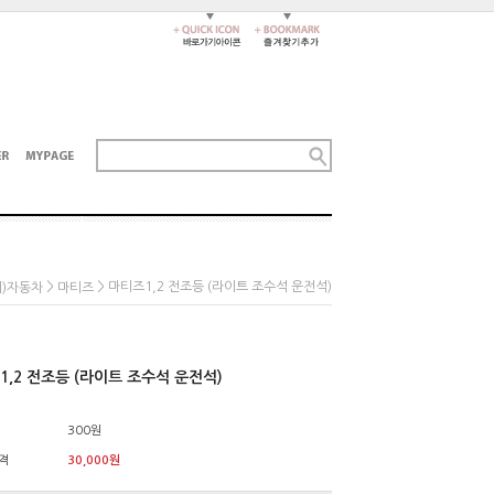
>
> 마티즈1,2 전조등 (라이트 조수석 운전석)
레)자동차
마티즈
1,2 전조등 (라이트 조수석 운전석)
300원
격
30,000
원