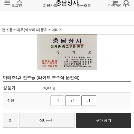
충남상사
로그인
회원가입
주문조회
마이페이지
전조등
>
대우(쉐보레)자동차
>
마티즈
마티즈1,2 전조등 (라이트 조수석 운전석)
상품가
30,000
원
수량
+1
-1
찜
장바구니
구매하기