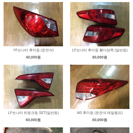
YF쏘나타 후미등 (운전석)
LF쏘나타 후미등 휀다양쪽 (일반등)
40,000원
80,000원
LF쏘나타 트렁크등 SET(일반등)
I40 후미등 (운전석 테일램프)
60,000원
60,000원