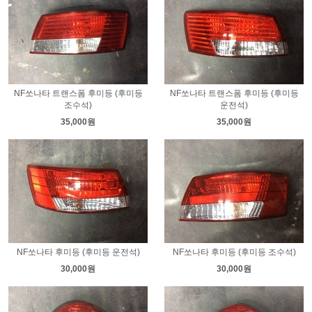
NF쏘나타 트랜스폼 후미등 (후미등
NF쏘나타 트랜스폼 후미등 (후미등
조수석)
운전석)
35,000원
35,000원
NF쏘나타 후미등 (후미등 운전석)
NF쏘나타 후미등 (후미등 조수석)
30,000원
30,000원